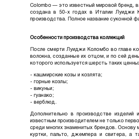
Colombo — это известный мировой бренд, в
создана в 50-х годах в Италии Луиджи 
производства. Полное название суконной фаб
Особенности производства коллекций
После смерти Луиджи Коломбо во главе ко
волокна, созданные их отцом, и по сей ден
которого используется шерсть таких ценны
- кашмирские козы и козлята;
- горные козлы;
- викуньи;
- гуанако;
- верблюд.
Дополнительно в производстве изделий и
известным производителем не только перво
среди многих знаменитых брендов. Основу
куртки, пальто, джемпера и свитера, а 