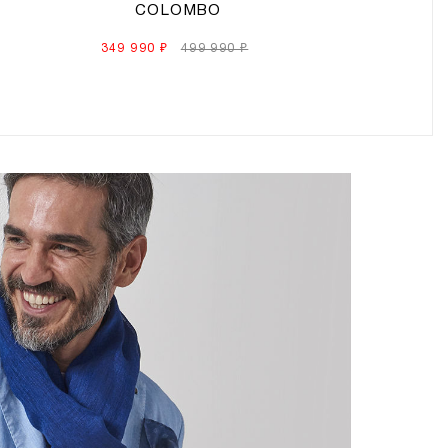
COLOMBO
349 990 ₽
499 990 ₽