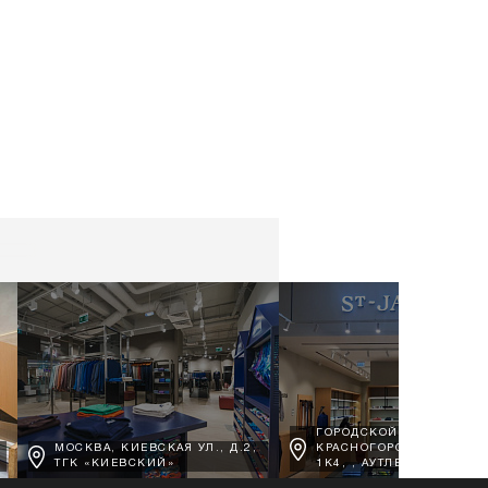
ГОРОДСКОЙ ОКРУГ
МОСКВА, КИЕВСКАЯ УЛ., Д.2,
КРАСНОГОРСК, Д. ВОРО
ТГК «КИЕВСКИЙ»
1К4, , АУТЛЕТ АРХАНГЕЛ