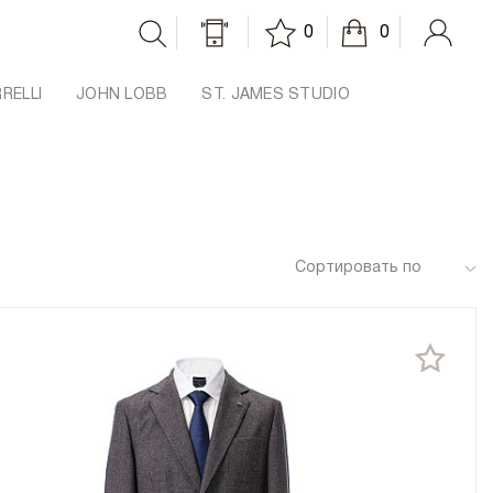
0
0
RRELLI
JOHN LOBB
ST. JAMES STUDIO
Сортировать по