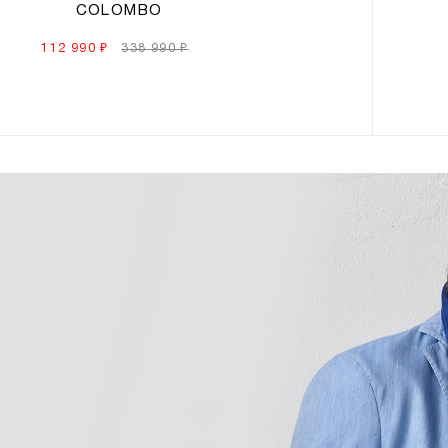
COLOMBO
112 990 ₽
338 990 ₽