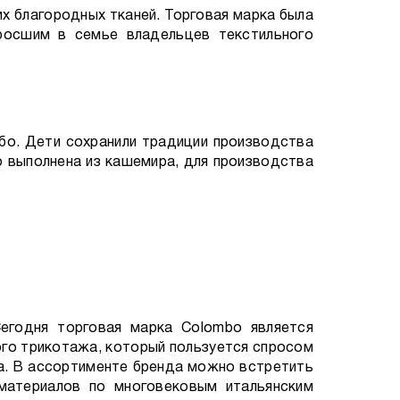
х благородных тканей. Торговая марка была
росшим в семье владельцев текстильного
бо. Дети сохранили традиции производства
bo выполнена из кашемира, для производства
Сегодня торговая марка Colombo является
ого трикотажа, который пользуется спросом
а. В ассортименте бренда можно встретить
 материалов по многовековым итальянским