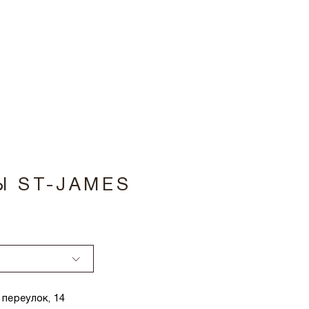
Ы ST-JAMES
переулок, 14