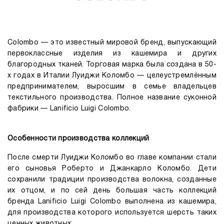
Colombo — это известный мировой бренд, выпускающий
первоклассные изделия из кашемира и других
благородных тканей. Торговая марка была создана в 50-
х годах в Италии Луиджи Коломбо — целеустремлённым
предпринимателем, выросшим в семье владельцев
текстильного производства. Полное название суконной
фабрики — Lanificio Luigi Colombo.
Особенности производства коллекций
После смерти Луиджи Коломбо во главе компании стали
его сыновья Роберто и Джанкарло Коломбо. Дети
сохранили традиции производства волокна, созданные
их отцом, и по сей день большая часть коллекций
бренда Lanificio Luigi Colombo выполнена из кашемира,
для производства которого используется шерсть таких
ценных животных: