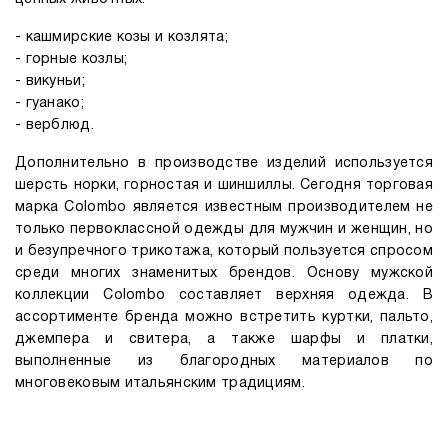
- кашмирские козы и козлята;
- горные козлы;
- викуньи;
- гуанако;
- верблюд.
Дополнительно в производстве изделий используется
шерсть норки, горностая и шиншиллы. Сегодня торговая
марка Colombo является известным производителем не
только первоклассной одежды для мужчин и женщин, но
и безупречного трикотажа, который пользуется спросом
среди многих знаменитых брендов. Основу мужской
коллекции Colombo составляет верхняя одежда. В
ассортименте бренда можно встретить куртки, пальто,
джемпера и свитера, а также шарфы и платки,
выполненные из благородных материалов по
многовековым итальянским традициям.