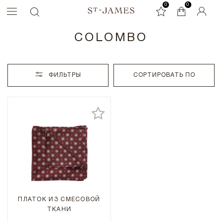
0
0
0
COLOMBO
ФИЛЬТРЫ
СОРТИРОВАТЬ ПО
ПЛАТОК ИЗ СМЕСОВОЙ
ТКАНИ