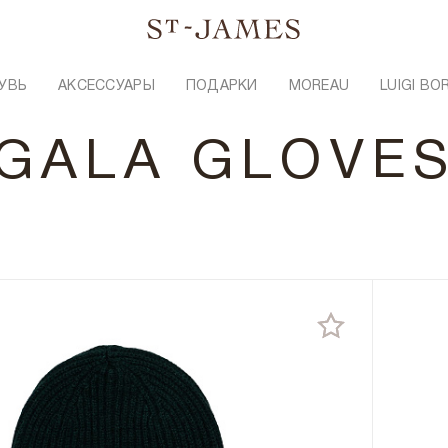
УВЬ
АКСЕССУАРЫ
ПОДАРКИ
MOREAU
LUIGI BO
GALA GLOVE