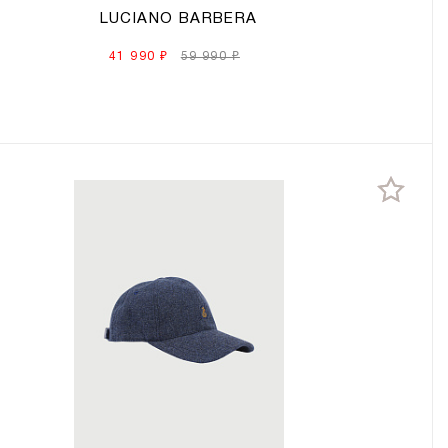
LUCIANO BARBERA
41 990 ₽
59 990 ₽