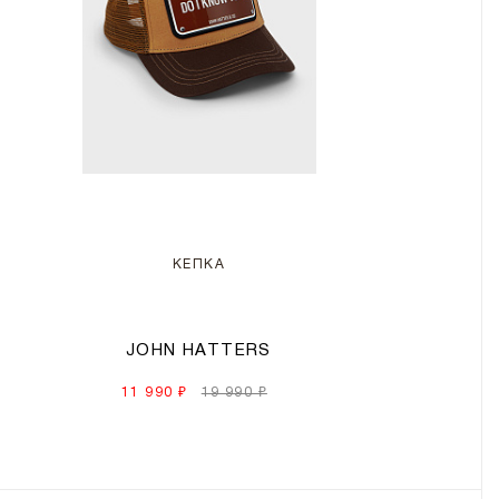
КЕПКА
JOHN HATTERS
11 990 ₽
19 990 ₽