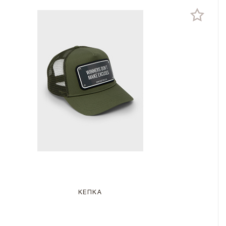
КЕПКА