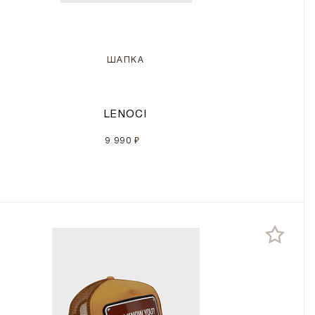
ШАПКА
LENOCI
9 990 ₽