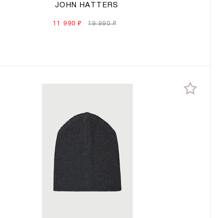
JOHN HATTERS
11 990 ₽
19 990 ₽