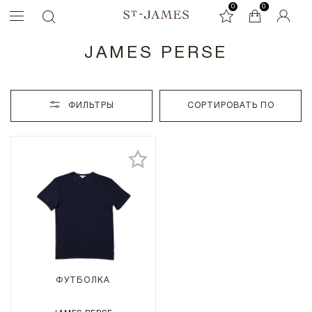
0
0
0
JAMES PERSE
ФИЛЬТРЫ
СОРТИРОВАТЬ ПО
ФУТБОЛКА