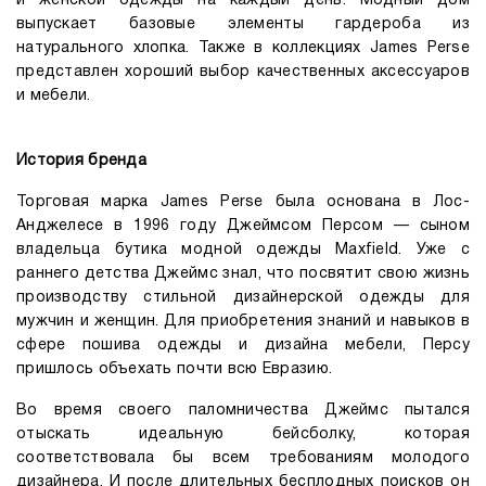
и женской одежды на каждый день. Модный дом
выпускает базовые элементы гардероба из
натурального хлопка. Также в коллекциях James Perse
представлен хороший выбор качественных аксессуаров
и мебели.
История бренда
Торговая марка James Perse была основана в Лос-
Анджелесе в 1996 году Джеймсом Персом — сыном
владельца бутика модной одежды Maxfield. Уже с
раннего детства Джеймс знал, что посвятит свою жизнь
производству стильной дизайнерской одежды для
мужчин и женщин. Для приобретения знаний и навыков в
сфере пошива одежды и дизайна мебели, Персу
пришлось объехать почти всю Евразию.
Во время своего паломничества Джеймс пытался
отыскать идеальную бейсболку, которая
соответствовала бы всем требованиям молодого
дизайнера. И после длительных бесплодных поисков он