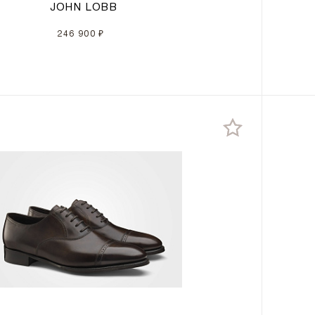
JOHN LOBB
246 900 ₽