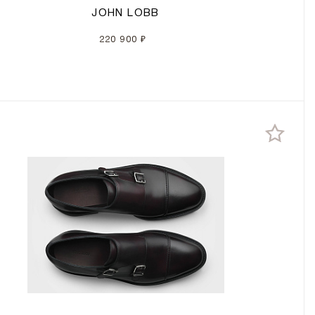
JOHN LOBB
220 900 ₽