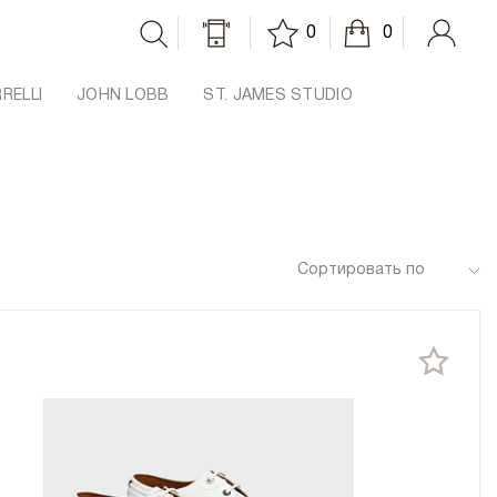
0
0
RRELLI
JOHN LOBB
ST. JAMES STUDIO
Сортировать по