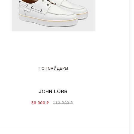
ТОПСАЙДЕРЫ
JOHN LOBB
59 900 ₽
119 900 ₽