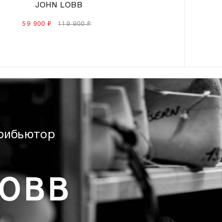
JOHN LOBB
59 900 ₽
119 900 ₽
рибьютор