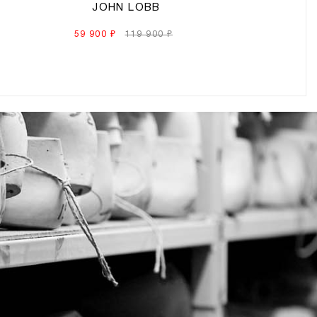
JOHN LOBB
59 900 ₽
119 900 ₽