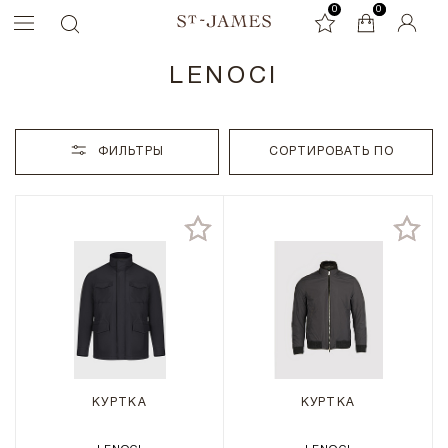
0
0
0
LENOCI
ФИЛЬТРЫ
СОРТИРОВАТЬ ПО
КУРТКА
КУРТКА