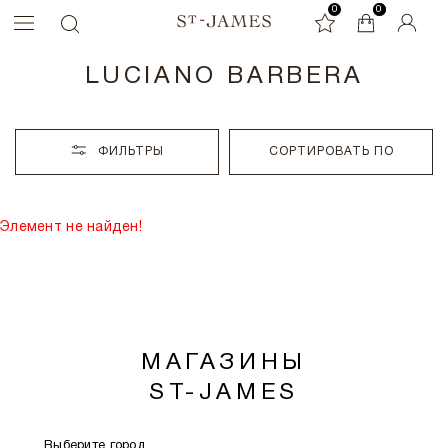
0
0
0
LUCIANO BARBERA
ФИЛЬТРЫ
СОРТИРОВАТЬ ПО
Элемент не найден!
МАГАЗИНЫ
ST-JAMES
Выберите город