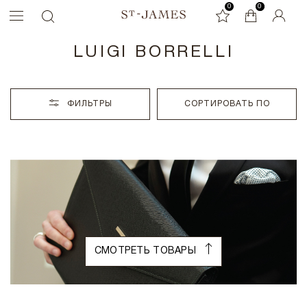
0
0
0
LUIGI BORRELLI
ФИЛЬТРЫ
СОРТИРОВАТЬ ПО
СМОТРЕТЬ ТОВАРЫ