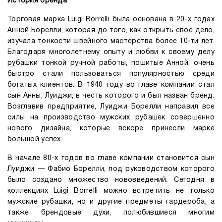
История бренда
Торговая марка Luigi Borrelli была основана в 20-х годах
Анной Борелли, которая до того, как открыть своё дело,
изучала тонкости швейного мастерства более 10-ти лет.
Благодаря многолетнему опыту и любви к своему делу
рубашки тонкой ручной работы, пошитые Анной, очень
быстро стали пользоваться популярностью среди
богатых клиентов. В 1940 году во главе компании стал
сын Анны, Луиджи, в честь которого и был назван бренд.
Возглавив предприятие, Луиджи Борелли направил все
силы на производство мужских рубашек совершенно
нового дизайна, которые вскоре принесли марке
большой успех.
В начале 80-х годов во главе компании становится сын
Луиджи — Фабио Борелли, под руководством которого
было создано множество нововведений. Сегодня в
коллекциях Luigi Borrelli можно встретить не только
мужские рубашки, но и другие предметы гардероба, а
также брендовые духи, полюбившиеся многим