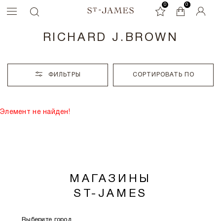
0
0
0
RICHARD J.BROWN
ФИЛЬТРЫ
СОРТИРОВАТЬ ПО
Элемент не найден!
МАГАЗИНЫ
ST-JAMES
Выберите город