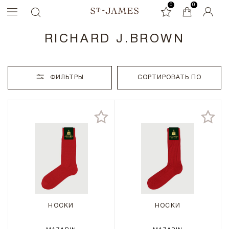
0
0
0
RICHARD J.BROWN
ФИЛЬТРЫ
СОРТИРОВАТЬ ПО
НОСКИ
НОСКИ