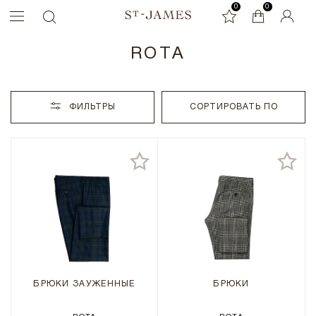
0
0
0
ROTA
ФИЛЬТРЫ
СОРТИРОВАТЬ ПО
БРЮКИ ЗАУЖЕННЫЕ
БРЮКИ