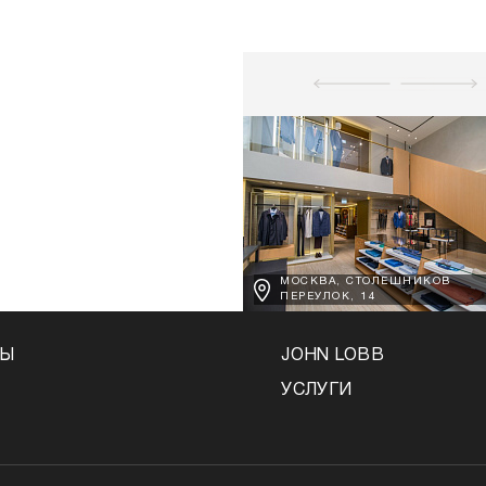
МОСКВА, СТОЛЕШНИКОВ
ПЕРЕУЛОК, 14
НЫ
JOHN LOBB
УСЛУГИ