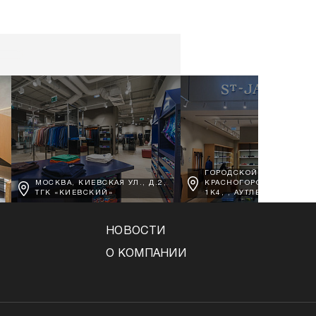
ГОРОДСКОЙ ОКРУГ
МОСКВА, КИЕВСКАЯ УЛ., Д.2,
КРАСНОГОРСК, Д. ВОРО
ТГК «КИЕВСКИЙ»
1К4, , АУТЛЕТ АРХАНГЕЛ
НОВОСТИ
О КОМПАНИИ