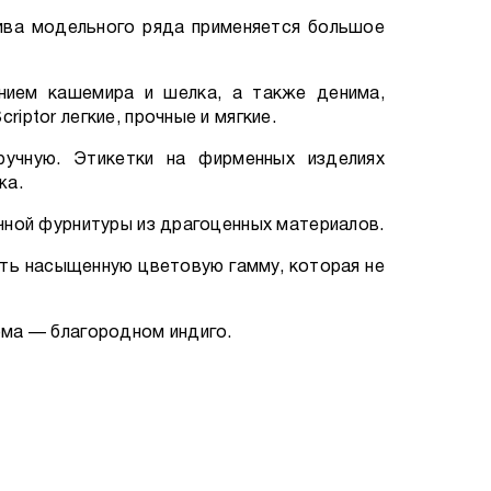
ива модельного ряда применяется большое
ением кашемира и шелка, а также денима,
ptor легкие, прочные и мягкие.
учную. Этикетки на фирменных изделиях
жа.
чной фурнитуры из драгоценных материалов.
ть насыщенную цветовую гамму, которая не
ома — благородном индиго.