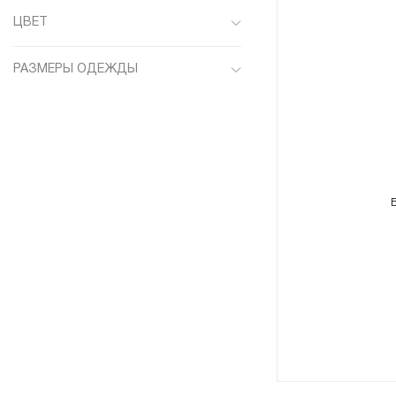
ЦВЕТ
Синий
РАЗМЕРЫ ОДЕЖДЫ
33
34
36
37