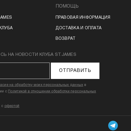
ПОМОЩЬ
JAMES
ПРАВОВАЯ ИНФОРМАЦИЯ
КЛУБА
ДОСТАВКА И ОПЛАТА
ВОЗВРАТ
Ь НА НОВОСТИ КЛУБА ST.JAMES
ОТПРАВИТЬ
ласие на обработку моих персональных данных
в
вии с
Политикой в отношении обработки персональных
н с
офертой