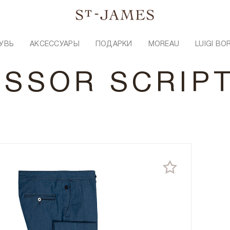
УВЬ
АКСЕССУАРЫ
ПОДАРКИ
MOREAU
LUIGI BO
ISSOR SCRIP