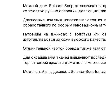
Модный дом Scissor Scriptor занимается
количество ручных операций, делающих каж
Джинсовые изделия изготавливаются из и
обработанного по особым инновационным тех
Пуговицы на джинсах с золотым или се
изготавливаются из кожи высокого качества
Отличительной чертой бренда также являют
Для окрашивания тканей применяют послед
теряет своей яркости даже после многочис
Модельный ряд джинсов Scissor Scriptor в