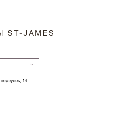
Ы ST-JAMES
переулок, 14