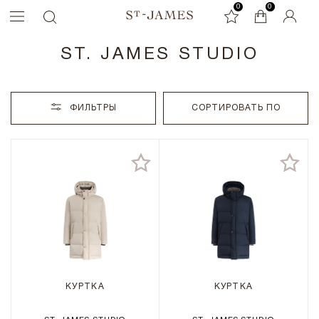
0
0
0
ST. JAMES STUDIO
ФИЛЬТРЫ
СОРТИРОВАТЬ ПО
КУРТКА
КУРТКА