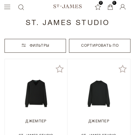
0
0
0
ST. JAMES STUDIO
ФИЛЬТРЫ
СОРТИРОВАТЬ ПО
ДЖЕМПЕР
ДЖЕМПЕР