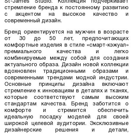
St-James Studio. Коллекция подчеркивает
стремление бренда к постоянному развитию
с акцентом на высокое качество и
современный дизайн.
Бренд ориентируется на мужчин в возрасте
от 30 до 50 лет, предпочитающих
комфортные изделия в стиле «смарт-кэжуал»
премиального качества и легко
комбинируемые между собой для создания
актуального образа. Дизайн новой коллекции
вдохновлен традиционными образами и
современными трендами модной индустрии.
Основные принципы дизайна включают
стремление к инновациям в деталях и тканях,
которые соответствуют самым высоким
стандартам качества. Бренд заботится о
комфорте и стремится обеспечить
идеальную посадку моделей для своей
широкой целевой аудитории. Эксклюзивные
дизайнерские решения и детали,