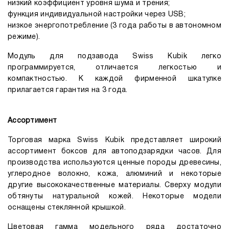
низкий коэффициент уровня шума и трения;
функция индивидуальной настройки через USB;
низкое энергопотребление (3 года работы в автономном
режиме).
Модуль для подзавода Swiss Kubik легко
программируется, отличается легкостью и
компактностью. К каждой фирменной шкатулке
прилагается гарантия на 3 года.
Ассортимент
Торговая марка Swiss Kubik представляет широкий
ассортимент боксов для автоподзарядки часов. Для
производства используются ценные породы древесины,
углеродное волокно, кожа, алюминий и некоторые
другие высококачественные материалы. Сверху модули
обтянуты натуральной кожей. Некоторые модели
оснащены стеклянной крышкой.
Цветовая гамма модельного ряда достаточно