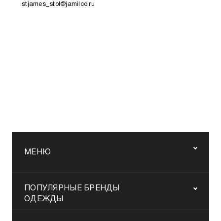
stjames_stol@jamilco.ru
МЕНЮ
ПОПУЛЯРНЫЕ БРЕНДЫ
ОДЕЖДЫ