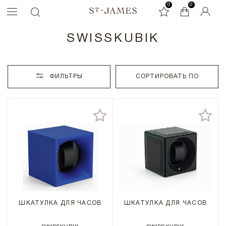
0
0
0
SWISSKUBIK
ФИЛЬТРЫ
СОРТИРОВАТЬ ПО
ШКАТУЛКА ДЛЯ ЧАСОВ
ШКАТУЛКА ДЛЯ ЧАСОВ