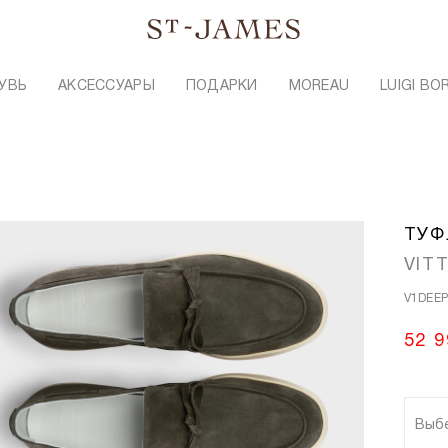
УВЬ
АКСЕССУАРЫ
ПОДАРКИ
MOREAU
LUIGI BO
ТУФ
VIT
V1DEEP
52 9
Выб