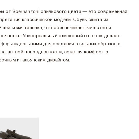
ы от Spernanzoni оливкового цвета — это современная
претация классической модели. Обувь сшита из
йшей кожи телёнка, что обеспечивает качество и
вечность. Универсальный оливковый оттенок делает
оферы идеальными для создания стильных образов в
элегантной повседневности, сочетая комфорт с
речным итальянским дизайном.