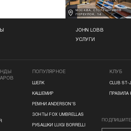
МОСКВА, СТОЛЕШНИКОВ
ПЕРЕУЛОК, 14
НЫ
JOHN LOBB
УСЛУГИ
ЕНДЫ
ПОПУЛЯРНОЕ
КЛУБ
УАРОВ
ШЕЛК
CLUB ST-
КАШЕМИР
ПРАВИЛА 
РЕМНИ ANDERSON'S
ЗОНТЫ FOX UMBRELLAS
ПОДПИШИТЕС
R
РУБАШКИ LUIGI BORRELLI