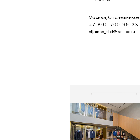
Москва
Москва, Столешников 
+7 800 700 99-38
stjames_stol@jamilco.ru