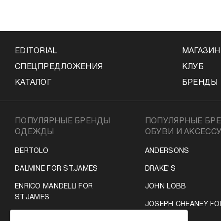
EDITORIAL
МАГАЗИ
СПЕЦПРЕДЛОЖЕНИЯ
КЛУБ
КАТАЛОГ
БРЕНДЫ
ПОПУЛЯРНЫЕ БРЕНДЫ
ПОПУЛЯРНЫЕ БР
ОДЕЖДЫ
ОБУВИ И АКСЕСС
BERTOLO
ANDERSONS
DALMINE FOR ST.JAMES
DRAKE'S
ENRICO MANDELLI FOR
JOHN LOBB
ST.JAMES
JOSEPH CHEANEY FO
LUIGI BORELLI
ST.JAMES