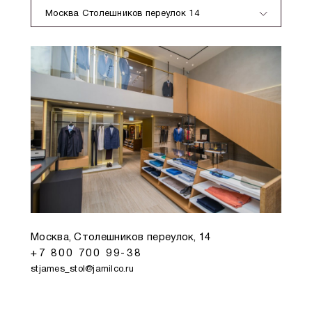
Москва Столешников переулок 14
Москва, Столешников переулок, 14
+7 800 700 99-38
stjames_stol@jamilco.ru