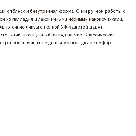
кий отблеск и безупречная форма. Очки ручной работы с
ой из палладия и лаконичными чёрными наконечниками.
льно-синие линзы с полной УФ-защитой дарят
ительный, насыщенный взгляд на мир. Классические
етры обеспечивают идеальную посадку и комфорт.