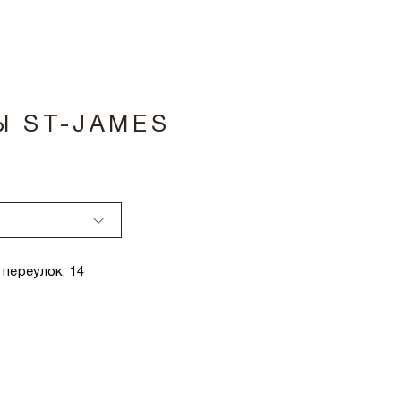
Ы ST-JAMES
переулок, 14