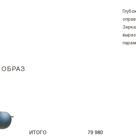
Глубо
оправ
Зерка
выраз
парам
 ОБРАЗ
ИТОГО
79 980