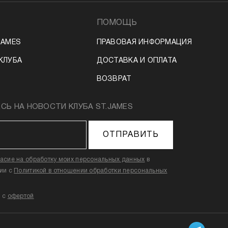
ПОМОЩЬ
JAMES
ПРАВОВАЯ ИНФОРМАЦИЯ
КЛУБА
ДОСТАВКА И ОПЛАТА
ВОЗВРАТ
Ь НА НОВОСТИ КЛУБА ST.JAMES
ОТПРАВИТЬ
ласие на обработку моих персональных данных
в
вии с
Политикой в отношении обработки персональных
н с
офертой