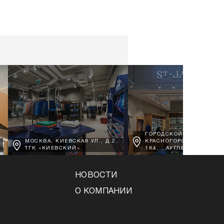
ГОРОДСКОЙ ОКРУГ
МОСКВА, КИЕВСКАЯ УЛ., Д.2,
КРАСНОГОРСК, Д. ВОРО
ТГК «КИЕВСКИЙ»
1К4, , АУТЛЕТ АРХАНГЕЛ
НОВОСТИ
О КОМПАНИИ