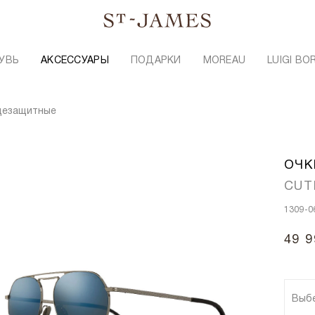
УВЬ
АКСЕССУАРЫ
ПОДАРКИ
MOREAU
LUIGI BO
цезащитные
ОЧК
CUT
1309-0
49 9
Выб