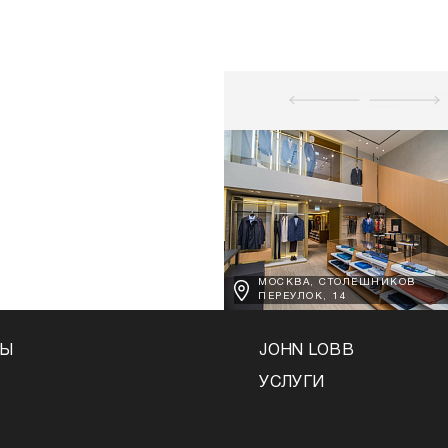
МОСКВА, СТОЛЕШНИКОВ
ПЕРЕУЛОК, 14
НЫ
JOHN LOBB
УСЛУГИ