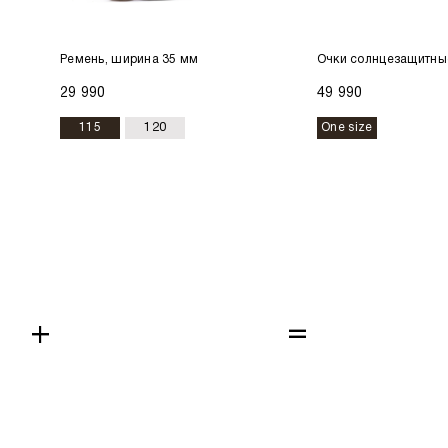
Ремень, ширина 35 мм
Очки солнцезащитны
29 990
49 990
115
120
One size
+
=