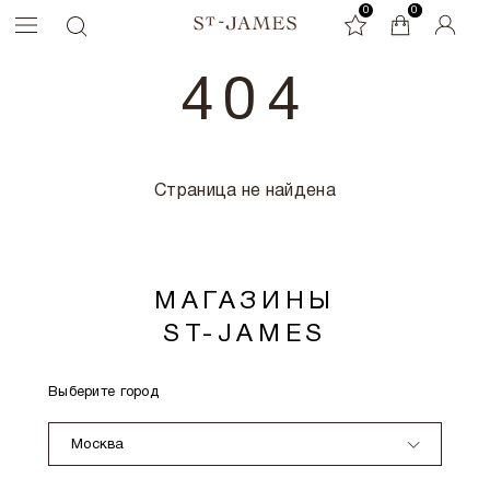
0
0
0
404
Страница не найдена
МАГАЗИНЫ
ST-JAMES
Выберите город
Москва