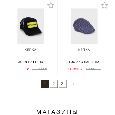
КЕПКА
КЕПКА
JOHN HATTERS
LUCIANO BARBERA
11 990 ₽
19 990 ₽
34 990 ₽
49 990 ₽
1
2
3
МАГАЗИНЫ