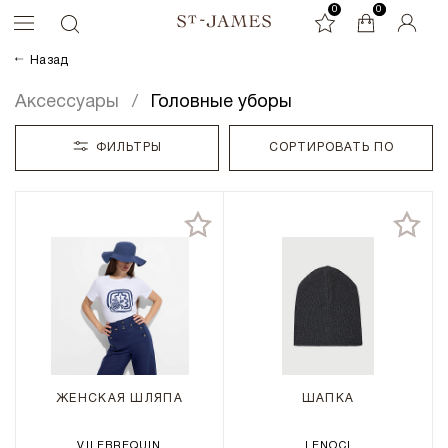
0
0
0
Назад
Аксессуары
Головные уборы
ФИЛЬТРЫ
СОРТИРОВАТЬ ПО
ЖЕНСКАЯ ШЛЯПА
ШАПКА
VILEBREQUIN
LENOCI