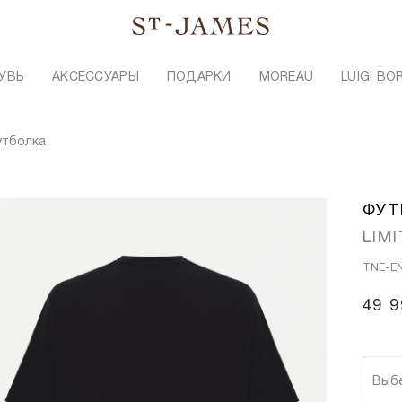
УВЬ
АКСЕССУАРЫ
ПОДАРКИ
MOREAU
LUIGI BO
утболка
ФУТ
LIM
TNE-E
49 9
Выб