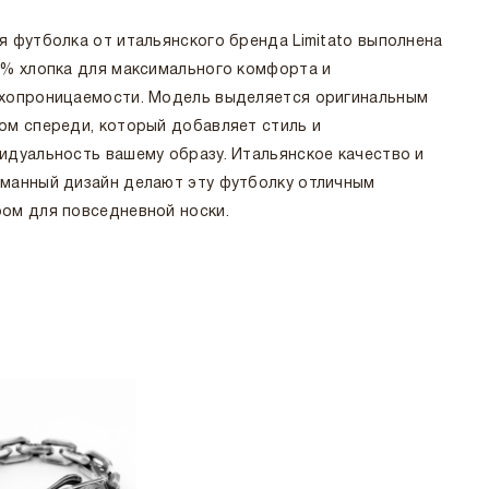
я футболка от итальянского бренда Limitato выполнена
0% хлопка для максимального комфорта и
хопроницаемости. Модель выделяется оригинальным
ом спереди, который добавляет стиль и
идуальность вашему образу. Итальянское качество и
манный дизайн делают эту футболку отличным
ом для повседневной носки.