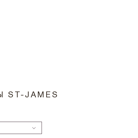
Ы ST-JAMES