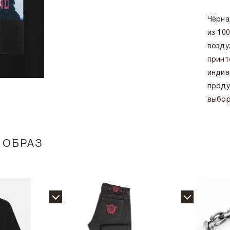
Чёрна
из 10
возду
принт
индив
проду
выбор
 ОБРАЗ