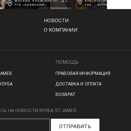
МОСКВА, КИЕВСКАЯ УЛ., Д.2,
КРАСНОГОРСК, Д. ВОРО
ТГК «КИЕВСКИЙ»
1К4, , АУТЛЕТ АРХАНГЕЛ
НОВОСТИ
О КОМПАНИИ
ПОМОЩЬ
JAMES
ПРАВОВАЯ ИНФОРМАЦИЯ
КЛУБА
ДОСТАВКА И ОПЛАТА
ВОЗВРАТ
Ь НА НОВОСТИ КЛУБА ST.JAMES
ОТПРАВИТЬ