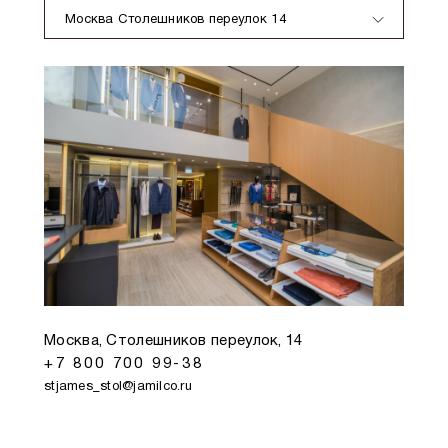
Москва Столешников переулок 14
Москва, Столешников переулок, 14
+7 800 700 99-38
stjames_stol@jamilco.ru