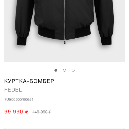
КУРТКА-БОМБЕР
FEDELI
7UE00600/90654
99 990 ₽
149 990 ₽