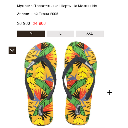
Мужские Плавательные Шорты На Молнии Из
Эластичной Ткани 2005
36 900
24 900
M
L
XXL
+