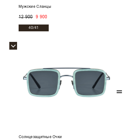
Мужские Сланцы
12 900
9 900
40/41
=
Солнцезащитные Очки