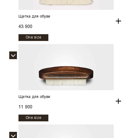
Щетка для обуви
+
43 900
One size
Щетка для обуви
+
11 900
One size