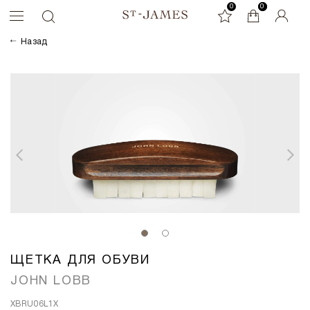
0
0
0
Назад
ЩЕТКА ДЛЯ ОБУВИ
JOHN LOBB
XBRU06L1X