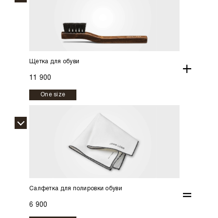
Щетка для обуви
+
11 900
One size
Салфетка для полировки обуви
=
6 900