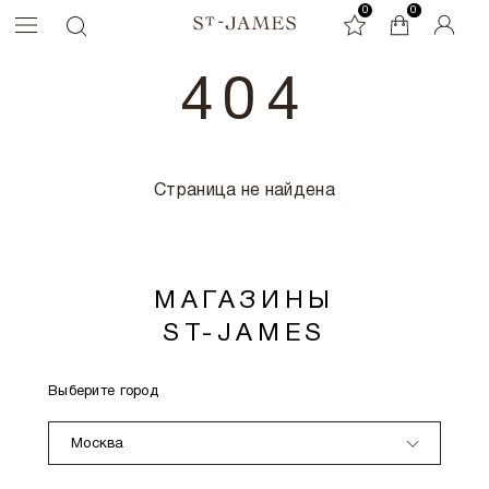
0
0
0
404
Страница не найдена
МАГАЗИНЫ
ST-JAMES
Выберите город
Москва