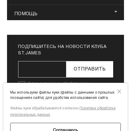
ПОМОЩЬ
ПОДПИШИТЕСЬ НА НОВОСТИ КЛУБА
ST.JAMES
ОТПРАВИТЬ
Я даю
согласие на обработку моих
персональных данных
в соответствии с
Мы используем файлы куки (файлы с данными о прошлых
Политикой в отношении обработки
посещениях сайта) для удобства использования сайта.
персональных данных
Файлы куки обрабатываются согласно
Политике обработки
Я согласен с
офертой
персональных данных
Соглашаюсь