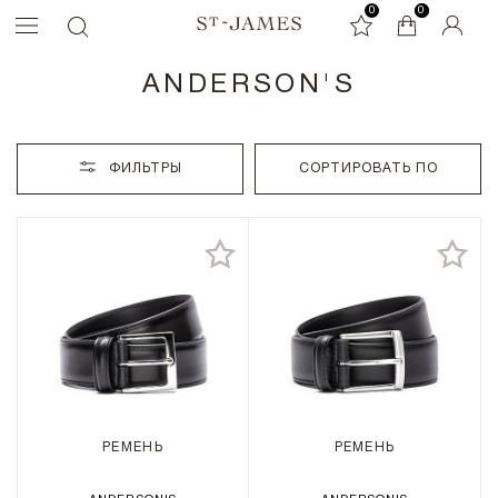
0
0
0
ANDERSON'S
ФИЛЬТРЫ
СОРТИРОВАТЬ ПО
РЕМЕНЬ
РЕМЕНЬ