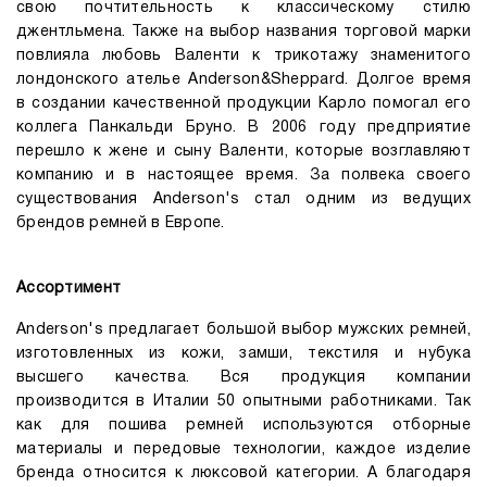
свою почтительность к классическому стилю
джентльмена. Также на выбор названия торговой марки
повлияла любовь Валенти к трикотажу знаменитого
лондонского ателье Anderson&Sheppard. Долгое время
в создании качественной продукции Карло помогал его
коллега Панкальди Бруно. В 2006 году предприятие
перешло к жене и сыну Валенти, которые возглавляют
компанию и в настоящее время. За полвека своего
существования Anderson's стал одним из ведущих
брендов ремней в Европе.
Ассортимент
Anderson's предлагает большой выбор мужских ремней,
изготовленных из кожи, замши, текстиля и нубука
высшего качества. Вся продукция компании
производится в Италии 50 опытными работниками. Так
как для пошива ремней используются отборные
материалы и передовые технологии, каждое изделие
бренда относится к люксовой категории. А благодаря