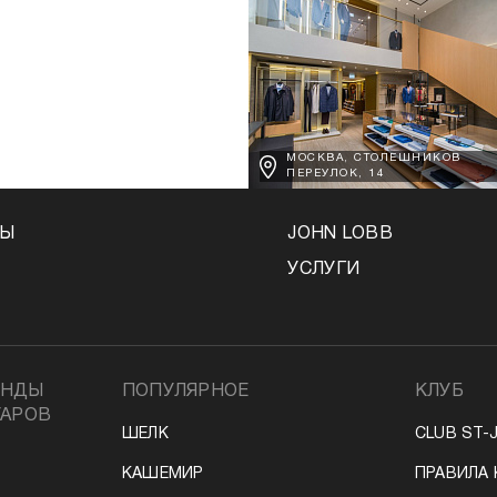
МОСКВА, СТОЛЕШНИКОВ
ПЕРЕУЛОК, 14
НЫ
JOHN LOBB
УСЛУГИ
ЕНДЫ
ПОПУЛЯРНОЕ
КЛУБ
УАРОВ
ШЕЛК
CLUB ST-
КАШЕМИР
ПРАВИЛА 