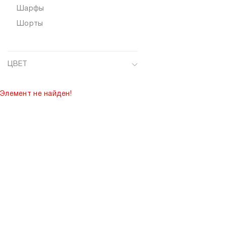
Шарфы
Шорты
ЦВЕТ
Cлоновая кость
Элемент не найден!
Баклажан
Зелено-желтый
Тёмно-зелёный
Темно-коричневый
Фуксия
Хаки
Черный/Белый
Шоколад
Бежевый