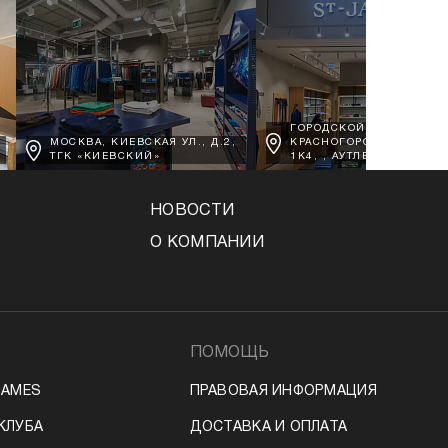
ГОРОДСКОЙ ОКРУГ
МОСКВА, КИЕВСКАЯ УЛ., Д.2,
КРАСНОГОРСК, Д. ВОРО
ТГК «КИЕВСКИЙ»
1К4, , АУТЛЕТ АРХАНГЕЛ
НОВОСТИ
О КОМПАНИИ
ПОМОЩЬ
JAMES
ПРАВОВАЯ ИНФОРМАЦИЯ
КЛУБА
ДОСТАВКА И ОПЛАТА