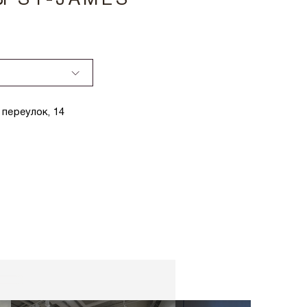
Ы ST-JAMES
переулок, 14