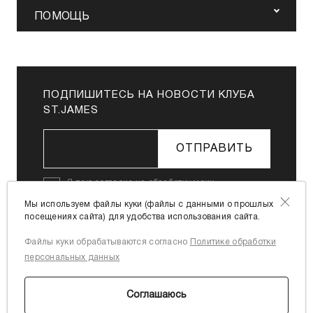
ПОМОЩЬ
ПОДПИШИТЕСЬ НА НОВОСТИ КЛУБА
ST.JAMES
ОТПРАВИТЬ
Я даю
согласие на обработку моих
персональных данных
в соответствии с
Мы используем файлы куки (файлы с данными о прошлых
Политикой в отношении обработки
посещениях сайта) для удобства использования сайта.
персональных данных
Файлы куки обрабатываются согласно
Политике обработки
Я согласен с
офертой
персональных данных
Соглашаюсь