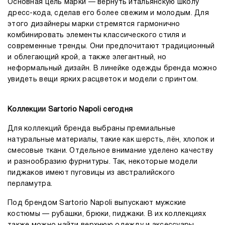
Основная цель марки — вернуть итальянскую школу
дресс-кода, сделав его более свежим и молодым. Для
этого дизайнеры марки стремятся гармонично
комбинировать элементы классического стиля и
современные тренды. Они предпочитают традиционный
и облегающий крой, а также элегантный, но
неформальный дизайн. В линейке одежды бренда можно
увидеть вещи ярких расцветок и модели с принтом.
Коллекции Sartorio Napoli сегодня
Для коллекций бренда выбраны премиальные
натуральные материалы, такие как шерсть, лён, хлопок и
смесовые ткани. Отдельное внимание уделено качеству
и разнообразию фурнитуры. Так, некоторые модели
пиджаков имеют пуговицы из австралийского
перламутра.
Под брендом Sartorio Napoli выпускают мужские
костюмы — рубашки, брюки, пиджаки. В их коллекциях