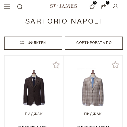
0
0
0
SARTORIO NAPOLI
ФИЛЬТРЫ
СОРТИРОВАТЬ ПО
ПИДЖАК
ПИДЖАК