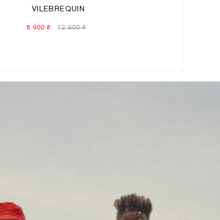
VILEBREQUIN
8 900 ₽
12 900 ₽