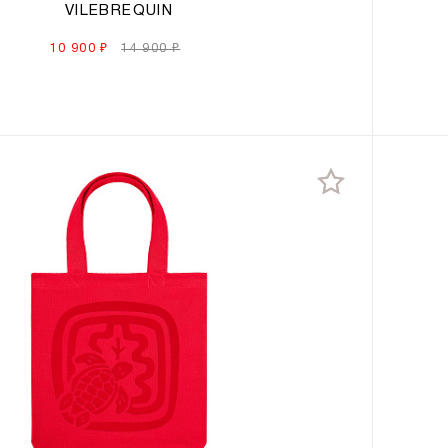
VILEBREQUIN
10 900 ₽
14 900 ₽