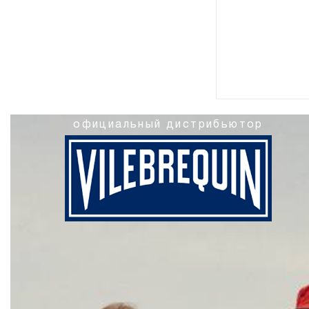
официальный дистрибьютор