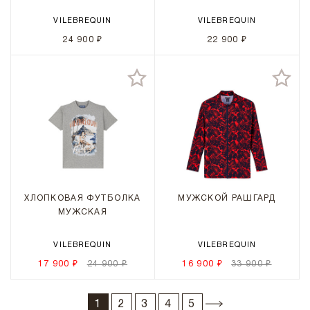
VILEBREQUIN
VILEBREQUIN
24 900 ₽
22 900 ₽
ХЛОПКОВАЯ ФУТБОЛКА
МУЖСКОЙ РАШГАРД
МУЖСКАЯ
VILEBREQUIN
VILEBREQUIN
17 900 ₽
24 900 ₽
16 900 ₽
33 900 ₽
1
2
3
4
5