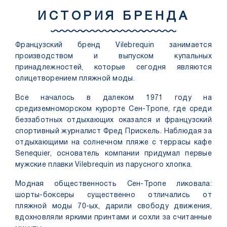
ИСТОРИЯ БРЕНДА
Французский бренд Vilebrequin занимается
производством и выпуском купальных
принадлежностей, которые сегодня являются
олицетворением пляжной моды.
Все началось в далеком 1971 году на
средиземноморском курорте Сен-Тропе, где среди
беззаботных отдыхающих оказался и французский
спортивный журналист Фред Прискель. Наблюдая за
отдыхающими на солнечном пляже с террасы кафе
Senequier, основатель компании придумал первые
мужские плавки Vilebrequin из парусного хлопка.
Модная общественность Сен-Тропе ликовала:
шорты-боксеры существенно отличались от
пляжной моды 70-ых, дарили свободу движения,
вдохновляли яркими принтами и сохли за считанные