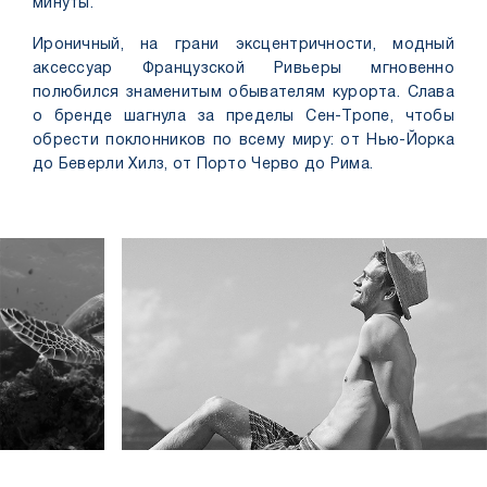
минуты.
Ироничный, на грани эксцентричности, модный
аксессуар Французской Ривьеры мгновенно
полюбился знаменитым обывателям курорта. Слава
о бренде шагнула за пределы Сен-Тропе, чтобы
обрести поклонников по всему миру: от Нью-Йорка
до Беверли Хилз, от Порто Черво до Рима.