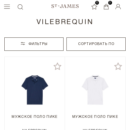
0
0
0
VILEBREQUIN
ФИЛЬТРЫ
СОРТИРОВАТЬ ПО
МУЖСКОЕ ПОЛО ПИКЕ
МУЖСКОЕ ПОЛО ПИКЕ