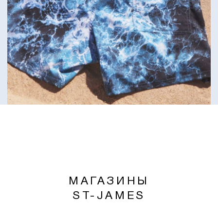
МАГАЗИНЫ
ST-JAMES