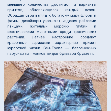
меньшего количества достигают и варианты
принтов, обновляющиеся каждый сезон.
Обращая свой взгляд к богатому миру флоры и
фауны, дизайнеры украшают изделия райскими
птицами, жителями морских глубин и
экзотическими животными среди тропических
растений. Летнее настроение создают
красочные зарисовки характерных примет
курортной жизни Сен-Тропе — белоснежных
парусных яхт, маяков, видов бульвара Круазетт.