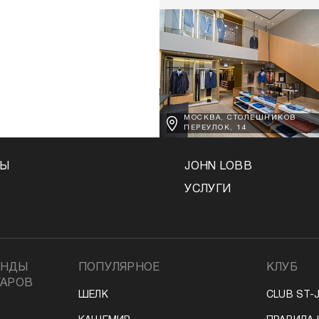
МОСКВА, СТОЛЕШНИКОВ
ПЕРЕУЛОК, 14
НЫ
JOHN LOBB
УСЛУГИ
ЕНДЫ
ПОПУЛЯРНОЕ
КЛУБ
УАРОВ
ШЕЛК
CLUB ST-