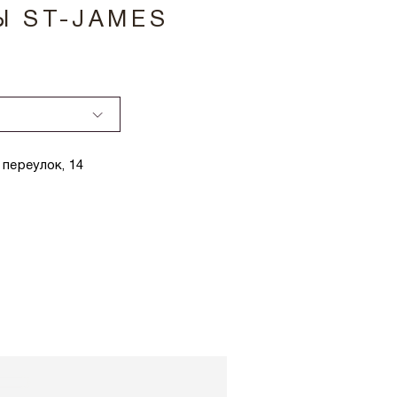
Ы ST-JAMES
переулок, 14