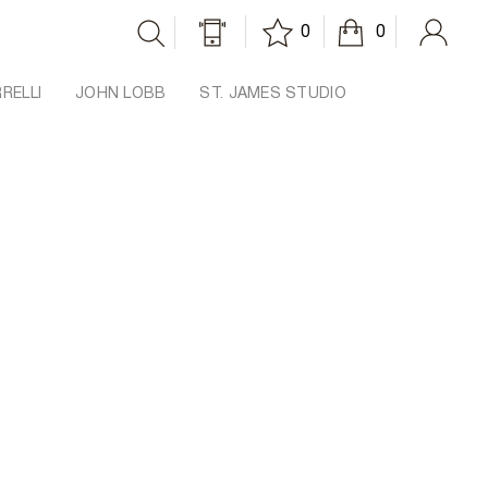
0
0
RRELLI
JOHN LOBB
ST. JAMES STUDIO