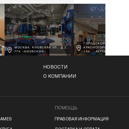
ГОРОДСКОЙ ОКРУГ
МОСКВА, КИЕВСКАЯ УЛ., Д.2,
КРАСНОГОРСК, Д. ВОРО
ТГК «КИЕВСКИЙ»
1К4, , АУТЛЕТ АРХАНГЕЛ
НОВОСТИ
О КОМПАНИИ
ПОМОЩЬ
JAMES
ПРАВОВАЯ ИНФОРМАЦИЯ