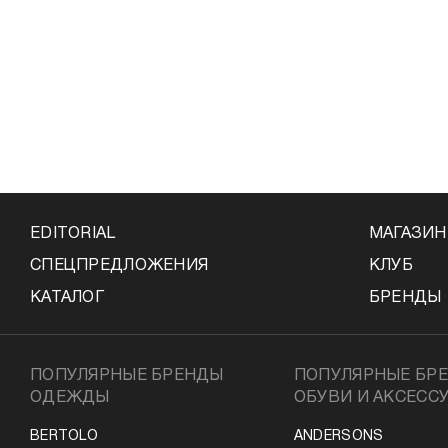
EDITORIAL
МАГАЗИ
СПЕЦПРЕДЛОЖЕНИЯ
КЛУБ
КАТАЛОГ
БРЕНДЫ
ПОПУЛЯРНЫЕ БРЕНДЫ
ПОПУЛЯРНЫЕ БР
ОДЕЖДЫ
ОБУВИ И АКСЕСС
BERTOLO
ANDERSONS