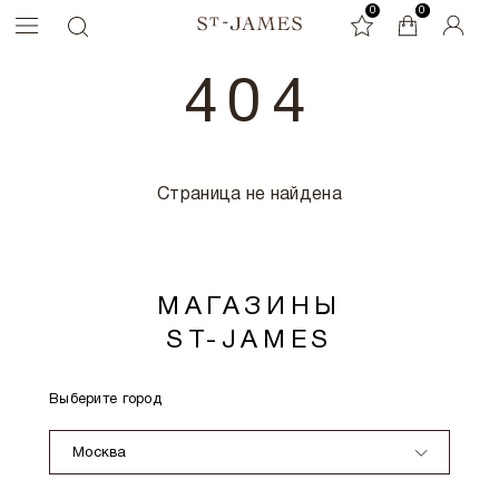
0
0
0
404
Страница не найдена
МАГАЗИНЫ
ST-JAMES
Выберите город
Москва