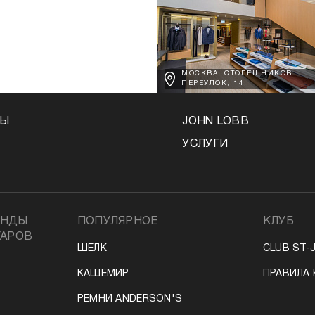
МОСКВА, СТОЛЕШНИКОВ
ПЕРЕУЛОК, 14
НЫ
JOHN LOBB
УСЛУГИ
ЕНДЫ
ПОПУЛЯРНОЕ
КЛУБ
УАРОВ
ШЕЛК
CLUB ST-
КАШЕМИР
ПРАВИЛА 
РЕМНИ ANDERSON'S