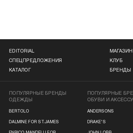
EDITORIAL
МАГАЗИ
СПЕЦПРЕДЛОЖЕНИЯ
КЛУБ
КАТАЛОГ
БРЕНДЫ
ПОПУЛЯРНЫЕ БРЕНДЫ
ПОПУЛЯРНЫЕ БР
ОДЕЖДЫ
ОБУВИ И АКСЕСС
BERTOLO
ANDERSONS
DALMINE FOR ST.JAMES
DRAKE'S
ENRICO MANDELLI FOR
JOHN LOBB