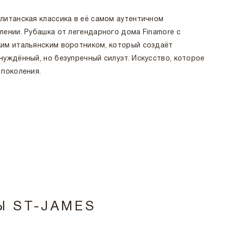
литанская классика в её самом аутентичном
лении. Рубашка от легендарного дома Finamore с
им итальянским воротником, который создаёт
нуждённый, но безупречный силуэт. Искусство, которое
 поколения.
Ы ST-JAMES