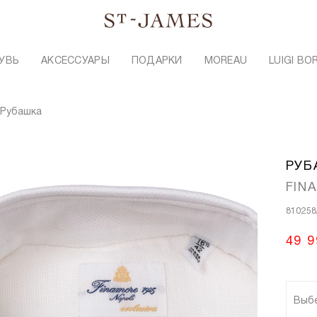
УВЬ
АКСЕССУАРЫ
ПОДАРКИ
MOREAU
LUIGI BO
Рубашка
РУБ
FIN
810258
49 9
Выб