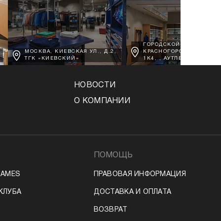
ГОРОДСКОЙ ОКРУГ
МОСКВА, КИЕВСКАЯ УЛ., Д.2,
КРАСНОГОРСК, Д. ВОРО
ТГК «КИЕВСКИЙ»
1К4, , АУТЛЕТ АРХАНГЕЛ
НОВОСТИ
О КОМПАНИИ
ПОМОЩЬ
JAMES
ПРАВОВАЯ ИНФОРМАЦИЯ
КЛУБА
ДОСТАВКА И ОПЛАТА
ВОЗВРАТ