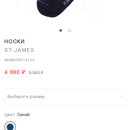
НОСКИ
ST-JAMES
VAN8020/V1410.5
4 990 ₽
9 990 ₽
Выберите размер
Цвет:
Синий