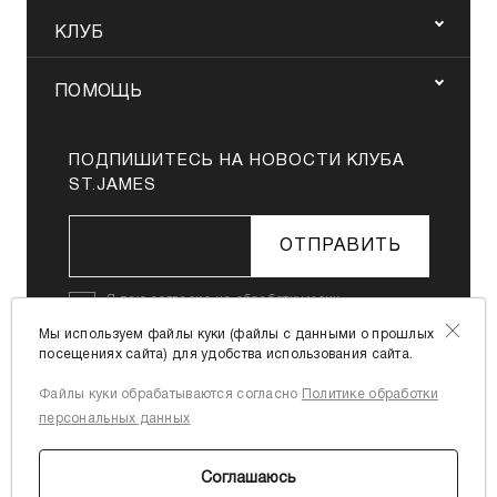
КЛУБ
ПОМОЩЬ
ПОДПИШИТЕСЬ НА НОВОСТИ КЛУБА
ST.JAMES
ОТПРАВИТЬ
Я даю
согласие на обработку моих
персональных данных
в соответствии с
Мы используем файлы куки (файлы с данными о прошлых
Политикой в отношении обработки
посещениях сайта) для удобства использования сайта.
персональных данных
Файлы куки обрабатываются согласно
Политике обработки
Я согласен с
офертой
персональных данных
Соглашаюсь