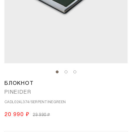
БЛОКНОТ
PINEIDER
CADL024L374/SERPENTINEGREEN
20 990 ₽
29 990 ₽