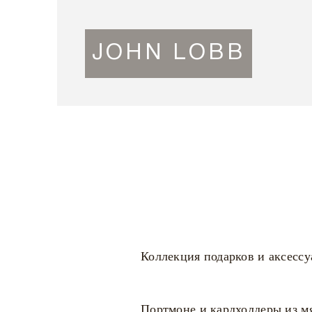
JOHN LOBB
Коллекция подарков и аксессу
Портмоне и кардхолдеры из 