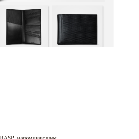
м RASP, напоминающим