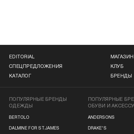
EDITORIAL
МАГАЗИ
СПЕЦПРЕДЛОЖЕНИЯ
КЛУБ
КАТАЛОГ
БРЕНДЫ
ПОПУЛЯРНЫЕ БРЕНДЫ
ПОПУЛЯРНЫЕ БР
ОДЕЖДЫ
ОБУВИ И АКСЕСС
BERTOLO
ANDERSONS
DALMINE FOR ST.JAMES
DRAKE'S