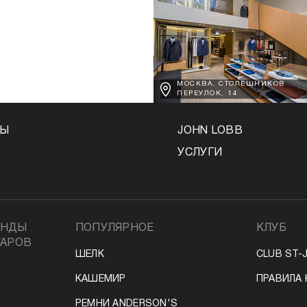
МОСКВА, СТОЛЕШНИКОВ
ПЕРЕУЛОК, 14
НЫ
JOHN LOBB
УСЛУГИ
ЕНДЫ
ПОПУЛЯРНОЕ
КЛУБ
УАРОВ
ШЕЛК
CLUB ST-
КАШЕМИР
ПРАВИЛА 
РЕМНИ ANDERSON'S