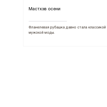
Мастхэв осени
Фланелевая рубашка давно стала классикой
мужской моды.