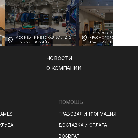
ГОРОДСКОЙ ОКРУГ
МОСКВА, КИЕВСКАЯ УЛ., Д.2,
КРАСНОГОРСК, Д. ВОРО
ТГК «КИЕВСКИЙ»
1К4, , АУТЛЕТ АРХАНГЕЛ
НОВОСТИ
О КОМПАНИИ
ПОМОЩЬ
JAMES
ПРАВОВАЯ ИНФОРМАЦИЯ
КЛУБА
ДОСТАВКА И ОПЛАТА
ВОЗВРАТ