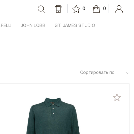
0
0
RRELLI
JOHN LOBB
ST. JAMES STUDIO
Сортировать по