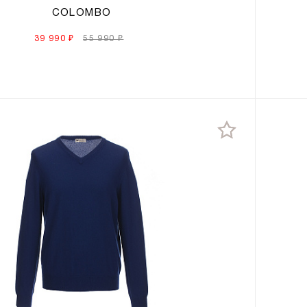
COLOMBO
39 990 ₽
55 990 ₽