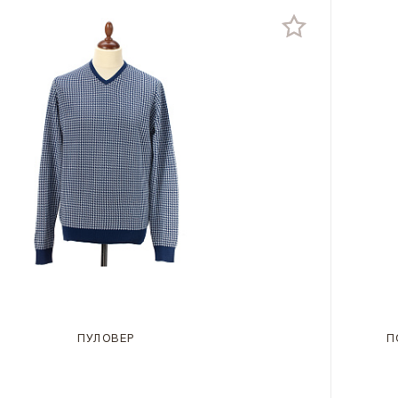
ПУЛОВЕР
П