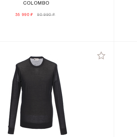
COLOMBO
35 990 ₽
90 990 ₽