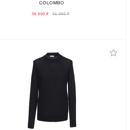
COLOMBO
39 990 ₽
55 990 ₽