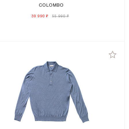
COLOMBO
39 990 ₽
55 990 ₽