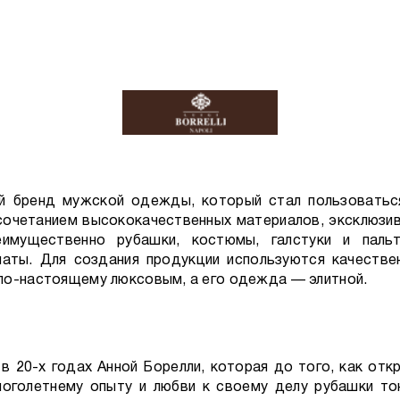
ский бренд мужской одежды, который стал пользоватьс
очетанием высококачественных материалов, эксклюзивн
еимущественно рубашки, костюмы, галстуки и паль
латы. Для создания продукции используются качестве
по-настоящему люксовым, а его одежда — элитной.
на в 20-х годах Анной Борелли, которая до того, как от
ноголетнему опыту и любви к своему делу рубашки то