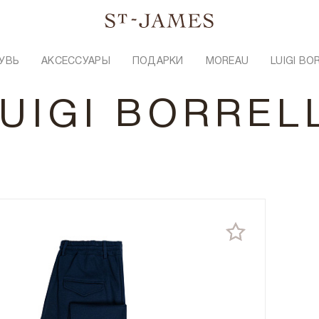
УВЬ
АКСЕССУАРЫ
ПОДАРКИ
MOREAU
LUIGI BO
UIGI BORREL