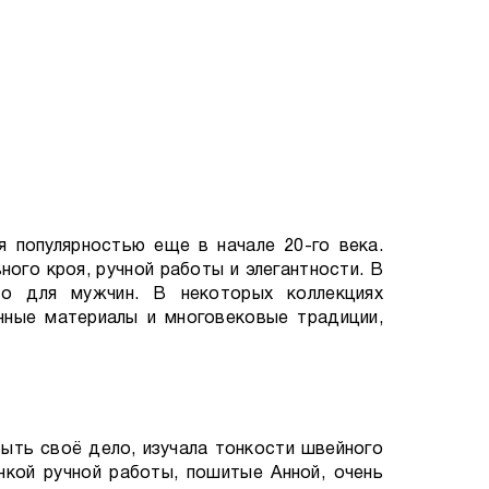
я популярностью еще в начале 20-го века.
ого кроя, ручной работы и элегантности. В
то для мужчин. В некоторых коллекциях
нные материалы и многовековые традиции,
крыть своё дело, изучала тонкости швейного
нкой ручной работы, пошитые Анной, очень