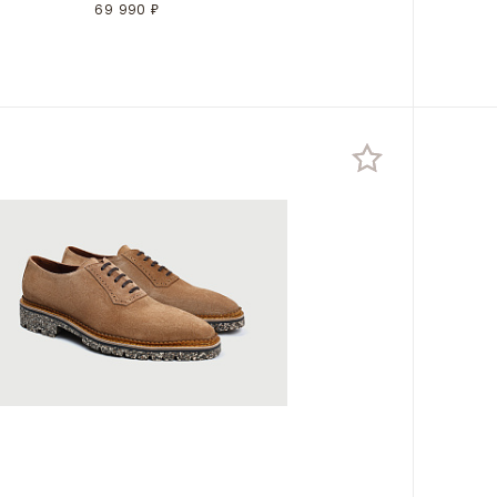
69 990 ₽