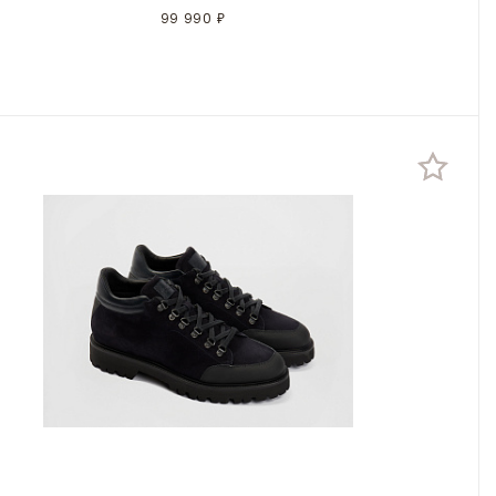
99 990 ₽