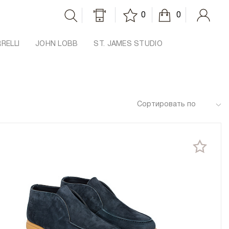
0
0
RRELLI
JOHN LOBB
ST. JAMES STUDIO
Сортировать по