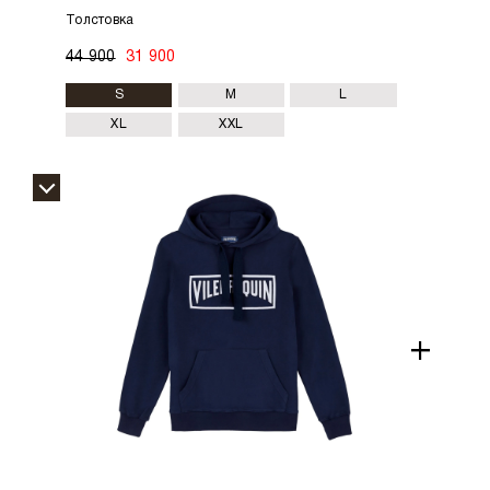
Толстовка
44 900
31 900
S
M
L
XL
XXL
+