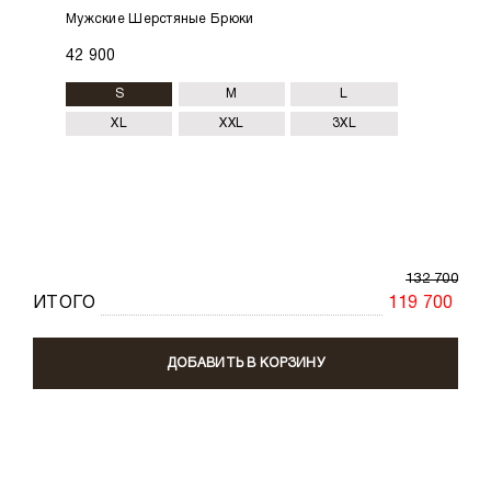
Мужские Шерстяные Брюки
42 900
S
M
L
XL
XXL
3XL
132 700
ИТОГО
119 700
ДОБАВИТЬ В КОРЗИНУ