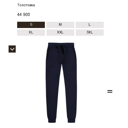
Толстовка
44 900
S
M
L
XL
XXL
3XL
=