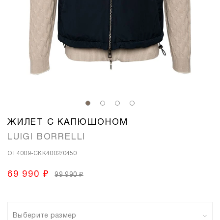
ЖИЛЕТ С КАПЮШОНОМ
LUIGI BORRELLI
OT4009-CKK4002/0450
69 990 ₽
99 990 ₽
Выберите размер