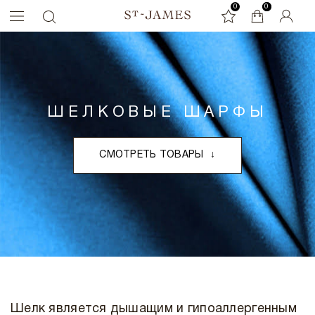
0
0
0
ШЕЛКОВЫЕ ШАРФЫ
СМОТРЕТЬ ТОВАРЫ
↓
Шелк является дышащим и гипоаллергенным