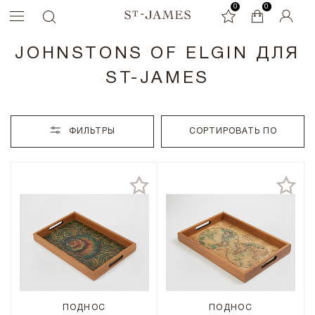
0
0
0
JOHNSTONS OF ELGIN ДЛЯ
ST-JAMES
ФИЛЬТРЫ
СОРТИРОВАТЬ ПО
ПОДНОС
ПОДНОС