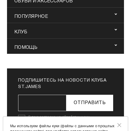
ОБУВИ И АКСЕССУАРОВ
ПОПУЛЯРНОЕ
КЛУБ
ПОМОЩЬ
ПОДПИШИТЕСЬ НА НОВОСТИ КЛУБА
ST.JAMES
ОТПРАВИТЬ
Я даю
согласие на обработку моих
персональных данных
в соответствии с
Мы используем файлы куки (файлы с данными о прошлых
Политикой в отношении обработки