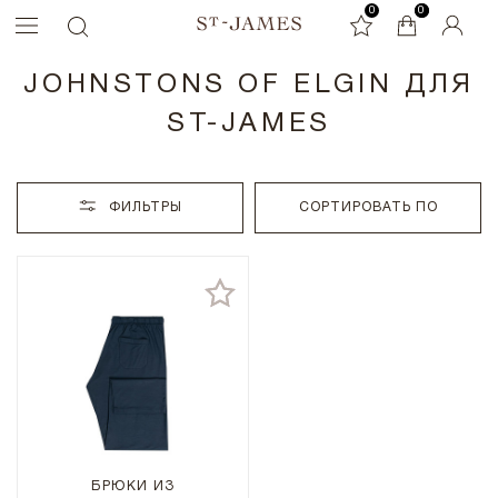
0
0
0
JOHNSTONS OF ELGIN ДЛЯ
ST-JAMES
ФИЛЬТРЫ
СОРТИРОВАТЬ ПО
БРЮКИ ИЗ