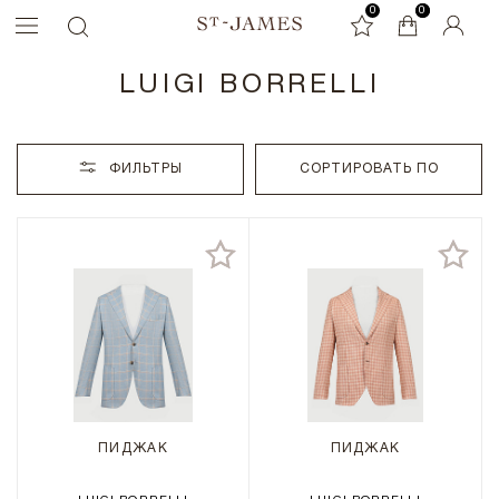
0
0
0
LUIGI BORRELLI
ФИЛЬТРЫ
СОРТИРОВАТЬ ПО
ПИДЖАК
ПИДЖАК