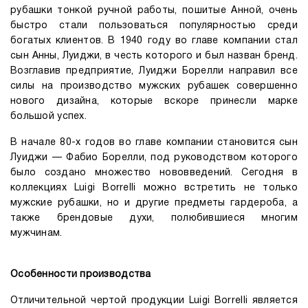
рубашки тонкой ручной работы, пошитые Анной, очень
быстро стали пользоваться популярностью среди
богатых клиентов. В 1940 году во главе компании стал
сын Анны, Луиджи, в честь которого и был назван бренд.
Возглавив предприятие, Луиджи Борелли направил все
силы на производство мужских рубашек совершенно
нового дизайна, которые вскоре принесли марке
большой успех.
В начале 80-х годов во главе компании становится сын
Луиджи — Фабио Борелли, под руководством которого
было создано множество нововведений. Сегодня в
коллекциях Luigi Borrelli можно встретить не только
мужские рубашки, но и другие предметы гардероба, а
также брендовые духи, полюбившиеся многим
мужчинам.
Особенности производства
Отличительной чертой продукции Luigi Borrelli является