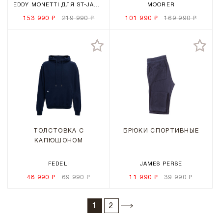
EDDY MONETTI ДЛЯ ST-JAMES
MOORER
153 990 ₽
219 990 ₽
101 990 ₽
169 990 ₽
ТОЛСТОВКА С
БРЮКИ СПОРТИВНЫЕ
КАПЮШОНОМ
FEDELI
JAMES PERSE
48 990 ₽
69 990 ₽
11 990 ₽
39 990 ₽
1
2