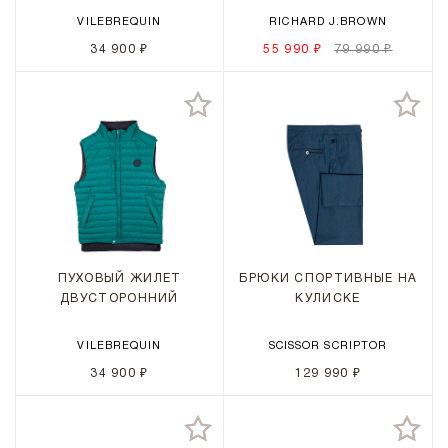
VILEBREQUIN
RICHARD J.BROWN
34 900 ₽
55 990 ₽
79 990 ₽
ПУХОВЫЙ ЖИЛЕТ
БРЮКИ СПОРТИВНЫЕ НА
ДВУСТОРОННИЙ
КУЛИСКЕ
VILEBREQUIN
SCISSOR SCRIPTOR
34 900 ₽
129 990 ₽