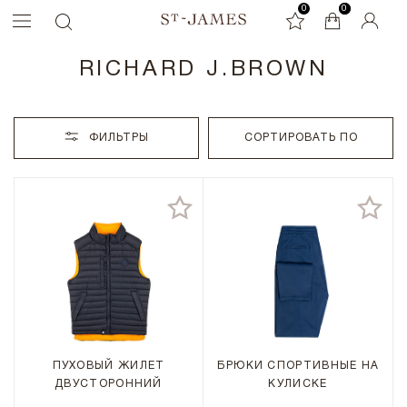
0
0
0
RICHARD J.BROWN
ФИЛЬТРЫ
СОРТИРОВАТЬ ПО
ПУХОВЫЙ ЖИЛЕТ
БРЮКИ СПОРТИВНЫЕ НА
ДВУСТОРОННИЙ
КУЛИСКЕ