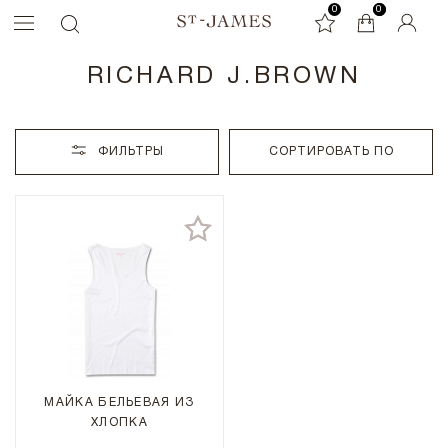
0
0
0
RICHARD J.BROWN
ФИЛЬТРЫ
СОРТИРОВАТЬ ПО
МАЙКА БЕЛЬЕВАЯ ИЗ
ХЛОПКА